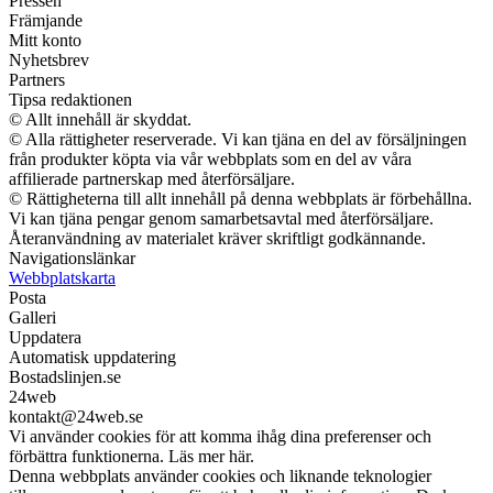
Pressen
Främjande
Mitt konto
Nyhetsbrev
Partners
Tipsa redaktionen
© Allt innehåll är skyddat.
© Alla rättigheter reserverade. Vi kan tjäna en del av försäljningen
från produkter köpta via vår webbplats som en del av våra
affilierade partnerskap med återförsäljare.
© Rättigheterna till allt innehåll på denna webbplats är förbehållna.
Vi kan tjäna pengar genom samarbetsavtal med återförsäljare.
Återanvändning av materialet kräver skriftligt godkännande.
Navigationslänkar
Webbplatskarta
Posta
Galleri
Uppdatera
Automatisk uppdatering
Bostadslinjen.se
24web
kontakt@24web.se
Vi använder cookies för att komma ihåg dina preferenser och
förbättra funktionerna. Läs mer här.
Denna webbplats använder cookies och liknande teknologier