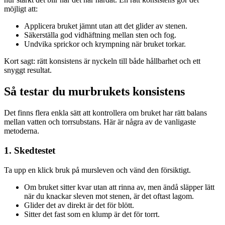
möjligt att:
Applicera bruket jämnt utan att det glider av stenen.
Säkerställa god vidhäftning mellan sten och fog.
Undvika sprickor och krympning när bruket torkar.
Kort sagt: rätt konsistens är nyckeln till både hållbarhet och ett
snyggt resultat.
Så testar du murbrukets konsistens
Det finns flera enkla sätt att kontrollera om bruket har rätt balans
mellan vatten och torrsubstans. Här är några av de vanligaste
metoderna.
1. Skedtestet
Ta upp en klick bruk på mursleven och vänd den försiktigt.
Om bruket sitter kvar utan att rinna av, men ändå släpper lätt
när du knackar sleven mot stenen, är det oftast lagom.
Glider det av direkt är det för blött.
Sitter det fast som en klump är det för torrt.