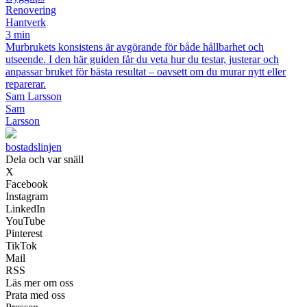
Renovering
Hantverk
3 min
Murbrukets konsistens är avgörande för både hållbarhet och
utseende. I den här guiden får du veta hur du testar, justerar och
anpassar bruket för bästa resultat – oavsett om du murar nytt eller
reparerar.
Sam Larsson
Sam
Larsson
bostadslinjen
Dela och var snäll
X
Facebook
Instagram
LinkedIn
YouTube
Pinterest
TikTok
Mail
RSS
Läs mer om oss
Prata med oss