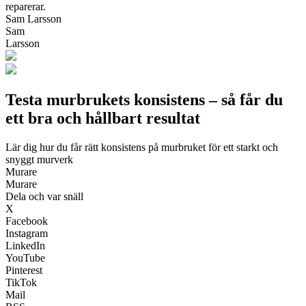
reparerar.
Sam Larsson
Sam
Larsson
Testa murbrukets konsistens – så får du
ett bra och hållbart resultat
Lär dig hur du får rätt konsistens på murbruket för ett starkt och
snyggt murverk
Murare
Murare
Dela och var snäll
X
Facebook
Instagram
LinkedIn
YouTube
Pinterest
TikTok
Mail