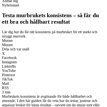
Anmäl dig
Nyhetsmail
Testa murbrukets konsistens – så får du
ett bra och hållbart resultat
Lär dig hur du får rätt konsistens på murbruket för ett starkt och
snyggt murverk
Murare
Murare
Dela och var snäll
X
Facebook
Instagram
LinkedIn
YouTube
Pinterest
TikTok
Mail
RSS
3 min
Murbrukets konsistens är avgörande för både hållbarhet och
utseende. I den här guiden får du veta hur du testar, justerar och
anpassar bruket för bästa resultat – oavsett om du murar nytt eller