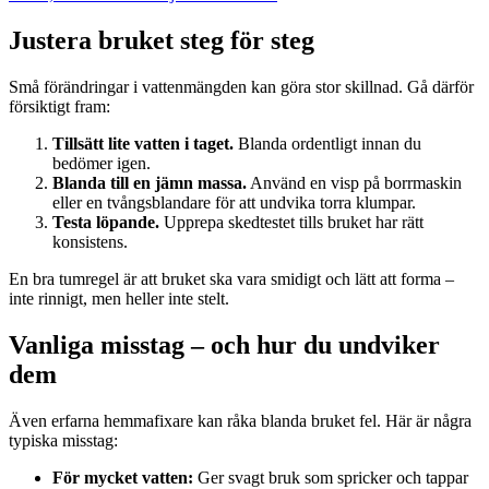
Justera bruket steg för steg
Små förändringar i vattenmängden kan göra stor skillnad. Gå därför
försiktigt fram:
Tillsätt lite vatten i taget.
Blanda ordentligt innan du
bedömer igen.
Blanda till en jämn massa.
Använd en visp på borrmaskin
eller en tvångsblandare för att undvika torra klumpar.
Testa löpande.
Upprepa skedtestet tills bruket har rätt
konsistens.
En bra tumregel är att bruket ska vara smidigt och lätt att forma –
inte rinnigt, men heller inte stelt.
Vanliga misstag – och hur du undviker
dem
Även erfarna hemmafixare kan råka blanda bruket fel. Här är några
typiska misstag:
För mycket vatten:
Ger svagt bruk som spricker och tappar