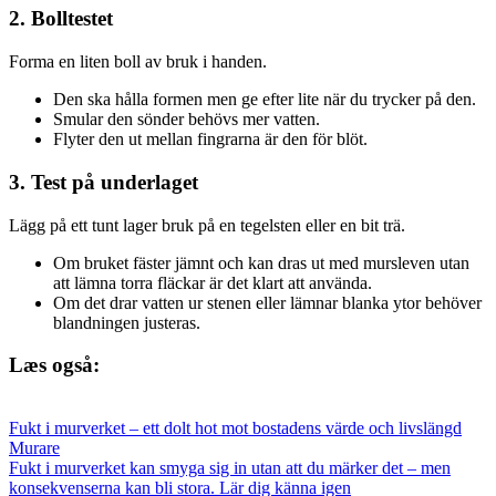
2. Bolltestet
Forma en liten boll av bruk i handen.
Den ska hålla formen men ge efter lite när du trycker på den.
Smular den sönder behövs mer vatten.
Flyter den ut mellan fingrarna är den för blöt.
3. Test på underlaget
Lägg på ett tunt lager bruk på en tegelsten eller en bit trä.
Om bruket fäster jämnt och kan dras ut med mursleven utan
att lämna torra fläckar är det klart att använda.
Om det drar vatten ur stenen eller lämnar blanka ytor behöver
blandningen justeras.
Læs også:
Fukt i murverket – ett dolt hot mot bostadens värde och livslängd
Murare
Fukt i murverket kan smyga sig in utan att du märker det – men
konsekvenserna kan bli stora. Lär dig känna igen