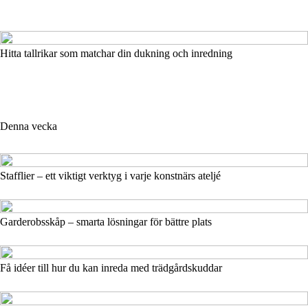
Hitta tallrikar som matchar din dukning och inredning
Denna vecka
Stafflier – ett viktigt verktyg i varje konstnärs ateljé
Garderobsskåp – smarta lösningar för bättre plats
Få idéer till hur du kan inreda med trädgårdskuddar