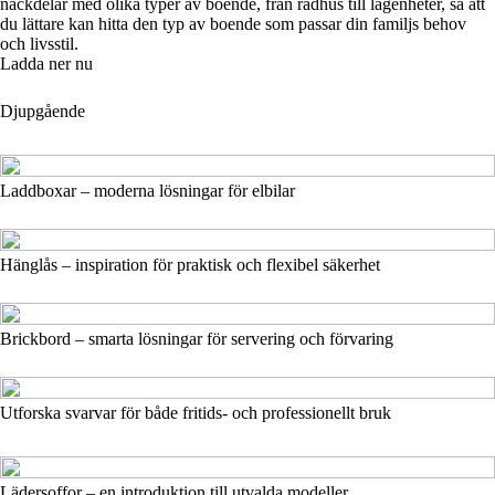
nackdelar med olika typer av boende, från radhus till lägenheter, så att
du lättare kan hitta den typ av boende som passar din familjs behov
och livsstil.
Ladda ner nu
Djupgående
Laddboxar – moderna lösningar för elbilar
Hänglås – inspiration för praktisk och flexibel säkerhet
Brickbord – smarta lösningar för servering och förvaring
Utforska svarvar för både fritids- och professionellt bruk
Lädersoffor – en introduktion till utvalda modeller