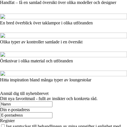
Handfat – få en samlad översikt över olika modeller och designer
En bred överblick över taklampor i olika utföranden
Olika typer av kontroller samlade i en översikt
Örtknivar i olika material och utföranden
Hitta inspiration bland många typer av loungestolar
Anmäl dig till nyhetsbrevet
Ditt nya favoritmail - fullt av insikter och konkreta råd.
Din e-postadress
Register
Jag samtycker till behandlingen av mina uppgifter i enlighet med