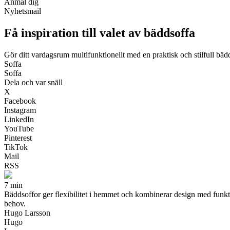
Anmäl dig
Nyhetsmail
Få inspiration till valet av bäddsoffa
Gör ditt vardagsrum multifunktionellt med en praktisk och stilfull bäd
Soffa
Soffa
Dela och var snäll
X
Facebook
Instagram
LinkedIn
YouTube
Pinterest
TikTok
Mail
RSS
7 min
Bäddsoffor ger flexibilitet i hemmet och kombinerar design med funktion
behov.
Hugo Larsson
Hugo