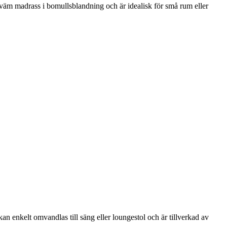
kväm madrass i bomullsblandning och är idealisk för små rum eller
n enkelt omvandlas till säng eller loungestol och är tillverkad av