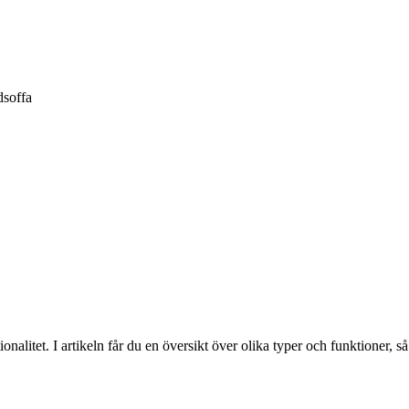
dsoffa
alitet. I artikeln får du en översikt över olika typer och funktioner, så