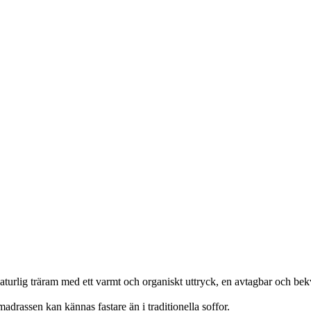
naturlig träram med ett varmt och organiskt uttryck, en avtagbar och be
drassen kan kännas fastare än i traditionella soffor.