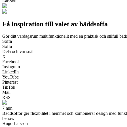
Larsson
Få inspiration till valet av bäddsoffa
Gör ditt vardagsrum multifunktionellt med en praktisk och stilfull bäd
Soffa
Soffa
Dela och var snäll
X
Facebook
Instagram
LinkedIn
YouTube
Pinterest
TikTok
Mail
RSS
7 min
Bäddsoffor ger flexibilitet i hemmet och kombinerar design med funktion
behov.
Hugo Larsson