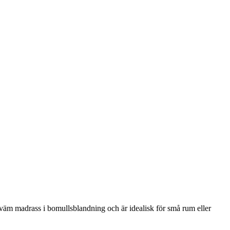
kväm madrass i bomullsblandning och är idealisk för små rum eller