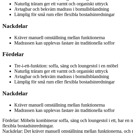
Naturlig träram ger ett varmt och organiskt uttryck
Avtagbar och bekväm madrass i bomullsblandning
Lämplig för små rum eller flexibla bostadsinredningar
Nackdelar
Kräver manuell omställning mellan funktionerna
Madrassen kan upplevas fastare än traditionella soffor
Fördelar
Tre-i-ett-funktion: soffa, säng och loungestol i en möbel
Naturlig träram ger ett varmt och organiskt uttryck
Avtagbar och bekväm madrass i bomullsblandning
Lämplig för små rum eller flexibla bostadsinredningar
Nackdelar
Kräver manuell omställning mellan funktionerna
Madrassen kan upplevas fastare än traditionella soffor
Fördelar: Möbeln kombinerar soffa, säng och loungestol i ett, har en 
flexibla bostadsinredningar.
Nackdelar: Det kräver manuell omställning mellan funktionerna, och ma