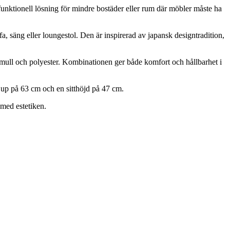
 funktionell lösning för mindre bostäder eller rum där möbler måste ha
ng eller loungestol. Den är inspirerad av japansk designtradition,
omull och polyester. Kombinationen ger både komfort och hållbarhet i
jup på 63 cm och en sitthöjd på 47 cm.
med estetiken.