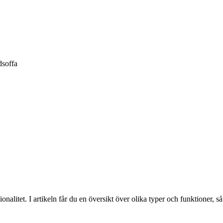
dsoffa
alitet. I artikeln får du en översikt över olika typer och funktioner, så