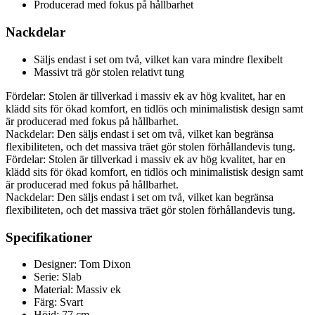
Producerad med fokus på hållbarhet
Nackdelar
Säljs endast i set om två, vilket kan vara mindre flexibelt
Massivt trä gör stolen relativt tung
Fördelar: Stolen är tillverkad i massiv ek av hög kvalitet, har en
klädd sits för ökad komfort, en tidlös och minimalistisk design samt
är producerad med fokus på hållbarhet.
Nackdelar: Den säljs endast i set om två, vilket kan begränsa
flexibiliteten, och det massiva träet gör stolen förhållandevis tung.
Fördelar: Stolen är tillverkad i massiv ek av hög kvalitet, har en
klädd sits för ökad komfort, en tidlös och minimalistisk design samt
är producerad med fokus på hållbarhet.
Nackdelar: Den säljs endast i set om två, vilket kan begränsa
flexibiliteten, och det massiva träet gör stolen förhållandevis tung.
Specifikationer
Designer: Tom Dixon
Serie: Slab
Material: Massiv ek
Färg: Svart
Höjd: 77 cm