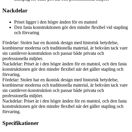
Nackdelar
Priset ligger i den högre änden för en matstol
Den fasta konstruktionen gör den mindre flexibel vid stapling
och förvaring
Fördelar: Stolen har en ikonisk design med historisk betydelse,
kombinerar moderna och traditionella material, är bekväm tack vare
sin cantilever-konstruktion och passar både privata och
professionella miljöer.
Nackdelar: Priset är i den högre änden för en matstol, och den fasta
konstruktionen gör den mindre flexibel när det gäller stapling och
förvaring.
Fördelar: Stolen har en ikonisk design med historisk betydelse,
kombinerar moderna och traditionella material, är bekväm tack vare
sin cantilever-konstruktion och passar både privata och
professionella miljöer.
Nackdelar: Priset är i den högre änden för en matstol, och den fasta
konstruktionen gör den mindre flexibel när det gäller stapling och
förvaring.
Specifikationer