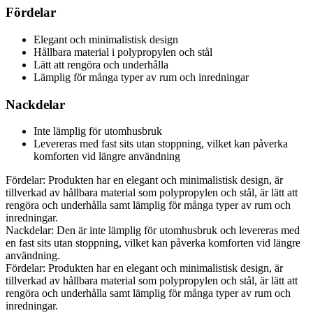
Fördelar
Elegant och minimalistisk design
Hållbara material i polypropylen och stål
Lätt att rengöra och underhålla
Lämplig för många typer av rum och inredningar
Nackdelar
Inte lämplig för utomhusbruk
Levereras med fast sits utan stoppning, vilket kan påverka
komforten vid längre användning
Fördelar: Produkten har en elegant och minimalistisk design, är
tillverkad av hållbara material som polypropylen och stål, är lätt att
rengöra och underhålla samt lämplig för många typer av rum och
inredningar.
Nackdelar: Den är inte lämplig för utomhusbruk och levereras med
en fast sits utan stoppning, vilket kan påverka komforten vid längre
användning.
Fördelar: Produkten har en elegant och minimalistisk design, är
tillverkad av hållbara material som polypropylen och stål, är lätt att
rengöra och underhålla samt lämplig för många typer av rum och
inredningar.