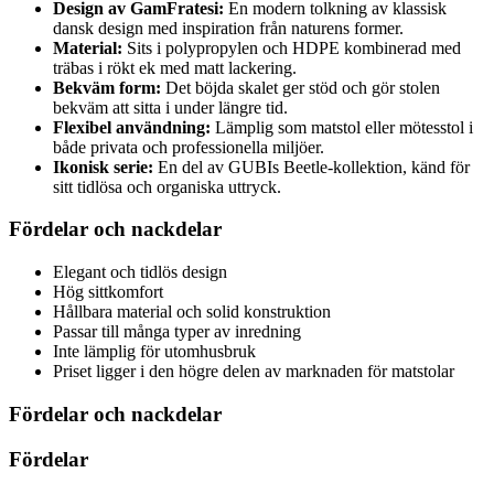
Design av GamFratesi:
En modern tolkning av klassisk
dansk design med inspiration från naturens former.
Material:
Sits i polypropylen och HDPE kombinerad med
träbas i rökt ek med matt lackering.
Bekväm form:
Det böjda skalet ger stöd och gör stolen
bekväm att sitta i under längre tid.
Flexibel användning:
Lämplig som matstol eller mötesstol i
både privata och professionella miljöer.
Ikonisk serie:
En del av GUBIs Beetle-kollektion, känd för
sitt tidlösa och organiska uttryck.
Fördelar och nackdelar
Elegant och tidlös design
Hög sittkomfort
Hållbara material och solid konstruktion
Passar till många typer av inredning
Inte lämplig för utomhusbruk
Priset ligger i den högre delen av marknaden för matstolar
Fördelar och nackdelar
Fördelar