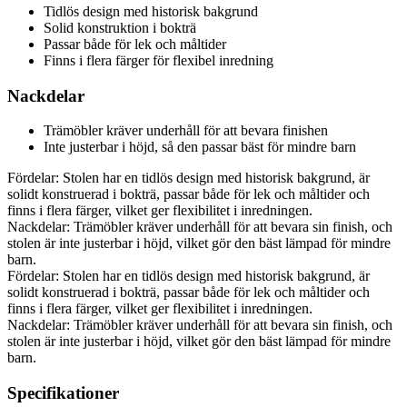
Tidlös design med historisk bakgrund
Solid konstruktion i bokträ
Passar både för lek och måltider
Finns i flera färger för flexibel inredning
Nackdelar
Trämöbler kräver underhåll för att bevara finishen
Inte justerbar i höjd, så den passar bäst för mindre barn
Fördelar: Stolen har en tidlös design med historisk bakgrund, är
solidt konstruerad i bokträ, passar både för lek och måltider och
finns i flera färger, vilket ger flexibilitet i inredningen.
Nackdelar: Trämöbler kräver underhåll för att bevara sin finish, och
stolen är inte justerbar i höjd, vilket gör den bäst lämpad för mindre
barn.
Fördelar: Stolen har en tidlös design med historisk bakgrund, är
solidt konstruerad i bokträ, passar både för lek och måltider och
finns i flera färger, vilket ger flexibilitet i inredningen.
Nackdelar: Trämöbler kräver underhåll för att bevara sin finish, och
stolen är inte justerbar i höjd, vilket gör den bäst lämpad för mindre
barn.
Specifikationer