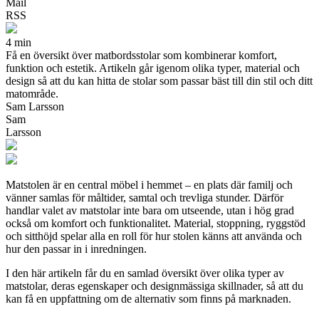
Mail
RSS
4 min
Få en översikt över matbordsstolar som kombinerar komfort,
funktion och estetik. Artikeln går igenom olika typer, material och
design så att du kan hitta de stolar som passar bäst till din stil och ditt
matområde.
Sam Larsson
Sam
Larsson
Matstolen är en central möbel i hemmet – en plats där familj och
vänner samlas för måltider, samtal och trevliga stunder. Därför
handlar valet av matstolar inte bara om utseende, utan i hög grad
också om komfort och funktionalitet. Material, stoppning, ryggstöd
och sitthöjd spelar alla en roll för hur stolen känns att använda och
hur den passar in i inredningen.
I den här artikeln får du en samlad översikt över olika typer av
matstolar, deras egenskaper och designmässiga skillnader, så att du
kan få en uppfattning om de alternativ som finns på marknaden.