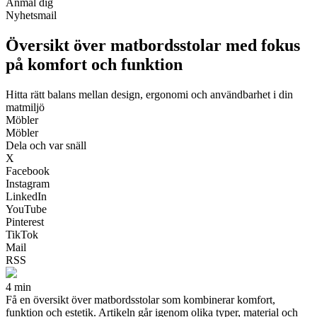
Anmäl dig
Nyhetsmail
Översikt över matbordsstolar med fokus
på komfort och funktion
Hitta rätt balans mellan design, ergonomi och användbarhet i din
matmiljö
Möbler
Möbler
Dela och var snäll
X
Facebook
Instagram
LinkedIn
YouTube
Pinterest
TikTok
Mail
RSS
4 min
Få en översikt över matbordsstolar som kombinerar komfort,
funktion och estetik. Artikeln går igenom olika typer, material och