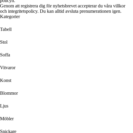
policyn.
Genom att registrera dig för nyhetsbrevet accepterar du våra villkor
och integritetspolicy. Du kan alltid avsluta prenumerationen igen.
Kategorier
Tabell
Stol
Soffa
Vitvaror
Konst
Blommor
Ljus
Möbler
Snickare