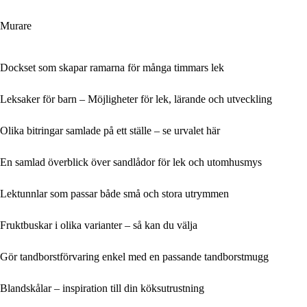
Murare
Dockset som skapar ramarna för många timmars lek
Leksaker för barn – Möjligheter för lek, lärande och utveckling
Olika bitringar samlade på ett ställe – se urvalet här
En samlad överblick över sandlådor för lek och utomhusmys
Lek­tunnlar som passar både små och stora utrymmen
Fruktbuskar i olika varianter – så kan du välja
Gör tandborstförvaring enkel med en passande tandborstmugg
Blandskålar – inspiration till din köksutrustning