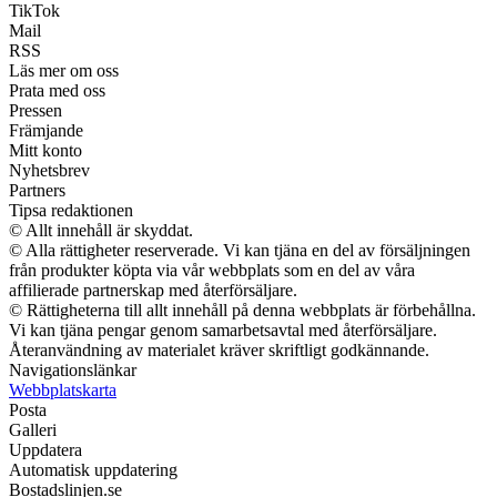
TikTok
Mail
RSS
Läs mer om oss
Prata med oss
Pressen
Främjande
Mitt konto
Nyhetsbrev
Partners
Tipsa redaktionen
© Allt innehåll är skyddat.
© Alla rättigheter reserverade. Vi kan tjäna en del av försäljningen
från produkter köpta via vår webbplats som en del av våra
affilierade partnerskap med återförsäljare.
© Rättigheterna till allt innehåll på denna webbplats är förbehållna.
Vi kan tjäna pengar genom samarbetsavtal med återförsäljare.
Återanvändning av materialet kräver skriftligt godkännande.
Navigationslänkar
Webbplatskarta
Posta
Galleri
Uppdatera
Automatisk uppdatering
Bostadslinjen.se