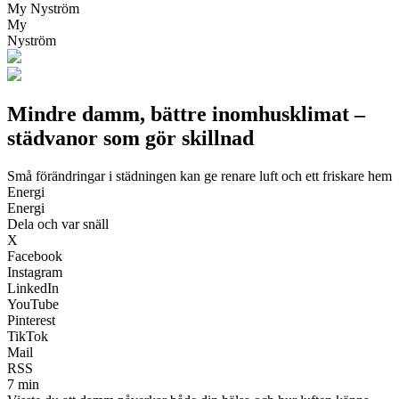
My Nyström
My
Nyström
Mindre damm, bättre inomhusklimat –
städvanor som gör skillnad
Små förändringar i städningen kan ge renare luft och ett friskare hem
Energi
Energi
Dela och var snäll
X
Facebook
Instagram
LinkedIn
YouTube
Pinterest
TikTok
Mail
RSS
7 min