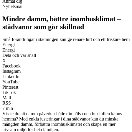
Anmäl dig
Nyhetsmail
Mindre damm, bättre inomhusklimat –
städvanor som gör skillnad
Små förändringar i städningen kan ge renare luft och ett friskare hem
Energi
Energi
Dela och var snäll
X
Facebook
Instagram
LinkedIn
YouTube
Pinterest
TikTok
Mail
RSS
7 min
Visste du att damm påverkar både din hälsa och hur luften känns
hemma? Med enkla justeringar i dina städvanor kan du minska
mängden damm, förbättra inomhusklimatet och skapa en mer
trivsam miljö för hela familjen.