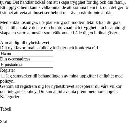
tjuvar. Det handlar också om att skapa trygghet för dig och din familj.
Ett upplyst hem känns välkomnande att komma hem till, och det ger ro
i sinnet att veta att huset ser bebott ut – även när du inte är där.
Med enkla lösningar, lite planering och modern teknik kan du göra
ljuset till en aktiv del av din hemtrevnad och trygghet – och samtidigt
skapa en varm atmosfär som välkomnar både dig och dina gäster.
Anmäl dig till nyhetsbrevet
Ditt nya favoritmail - fullt av insikter och konkreta råd.
Din e-postadress
Register
Jag samtycker till behandlingen av mina uppgifter i enlighet med
policyn.
Genom att registrera dig för nyhetsbrevet accepterar du våra villkor
och integritetspolicy. Du kan alltid avsluta prenumerationen igen.
Kategorier
Tabell
Stol