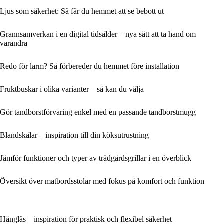
Ljus som säkerhet: Så får du hemmet att se bebott ut
Grannsamverkan i en digital tidsålder – nya sätt att ta hand om
varandra
Redo för larm? Så förbereder du hemmet före installation
Fruktbuskar i olika varianter – så kan du välja
Gör tandborstförvaring enkel med en passande tandborstmugg
Blandskålar – inspiration till din köksutrustning
Jämför funktioner och typer av trädgårdsgrillar i en överblick
Översikt över matbordsstolar med fokus på komfort och funktion
Hänglås – inspiration för praktisk och flexibel säkerhet