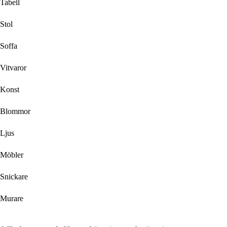
Tabell
Stol
Soffa
Vitvaror
Konst
Blommor
Ljus
Möbler
Snickare
Murare