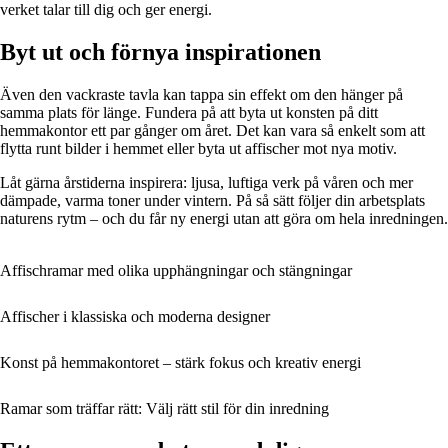
verket talar till dig och ger energi.
Byt ut och förnya inspirationen
Även den vackraste tavla kan tappa sin effekt om den hänger på
samma plats för länge. Fundera på att byta ut konsten på ditt
hemmakontor ett par gånger om året. Det kan vara så enkelt som att
flytta runt bilder i hemmet eller byta ut affischer mot nya motiv.
Låt gärna årstiderna inspirera: ljusa, luftiga verk på våren och mer
dämpade, varma toner under vintern. På så sätt följer din arbetsplats
naturens rytm – och du får ny energi utan att göra om hela inredningen.
Affischramar med olika upphängningar och stängningar
Affischer i klassiska och moderna designer
Konst på hemmakontoret – stärk fokus och kreativ energi
Ramar som träffar rätt: Välj rätt stil för din inredning