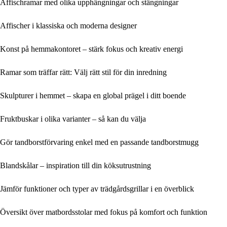
Affischramar med olika upphängningar och stängningar
Affischer i klassiska och moderna designer
Konst på hemmakontoret – stärk fokus och kreativ energi
Ramar som träffar rätt: Välj rätt stil för din inredning
Skulpturer i hemmet – skapa en global prägel i ditt boende
Fruktbuskar i olika varianter – så kan du välja
Gör tandborstförvaring enkel med en passande tandborstmugg
Blandskålar – inspiration till din köksutrustning
Jämför funktioner och typer av trädgårdsgrillar i en överblick
Översikt över matbordsstolar med fokus på komfort och funktion