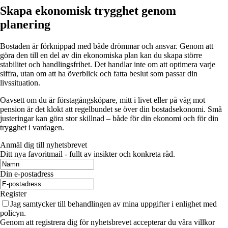
Skapa ekonomisk trygghet genom
planering
Bostaden är förknippad med både drömmar och ansvar. Genom att
göra den till en del av din ekonomiska plan kan du skapa större
stabilitet och handlingsfrihet. Det handlar inte om att optimera varje
siffra, utan om att ha överblick och fatta beslut som passar din
livssituation.
Oavsett om du är förstagångsköpare, mitt i livet eller på väg mot
pension är det klokt att regelbundet se över din bostadsekonomi. Små
justeringar kan göra stor skillnad – både för din ekonomi och för din
trygghet i vardagen.
Anmäl dig till nyhetsbrevet
Ditt nya favoritmail - fullt av insikter och konkreta råd.
Din e-postadress
Register
Jag samtycker till behandlingen av mina uppgifter i enlighet med
policyn.
Genom att registrera dig för nyhetsbrevet accepterar du våra villkor