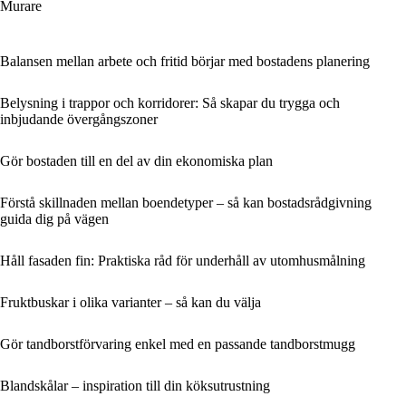
Murare
Balansen mellan arbete och fritid börjar med bostadens planering
Belysning i trappor och korridorer: Så skapar du trygga och
inbjudande övergångszoner
Gör bostaden till en del av din ekonomiska plan
Förstå skillnaden mellan boendetyper – så kan bostadsrådgivning
guida dig på vägen
Håll fasaden fin: Praktiska råd för underhåll av utomhusmålning
Fruktbuskar i olika varianter – så kan du välja
Gör tandborstförvaring enkel med en passande tandborstmugg
Blandskålar – inspiration till din köksutrustning