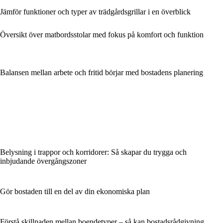
Jämför funktioner och typer av trädgårdsgrillar i en överblick
Översikt över matbordsstolar med fokus på komfort och funktion
Balansen mellan arbete och fritid börjar med bostadens planering
Belysning i trappor och korridorer: Så skapar du trygga och
inbjudande övergångszoner
Gör bostaden till en del av din ekonomiska plan
Förstå skillnaden mellan boendetyper – så kan bostadsrådgivning